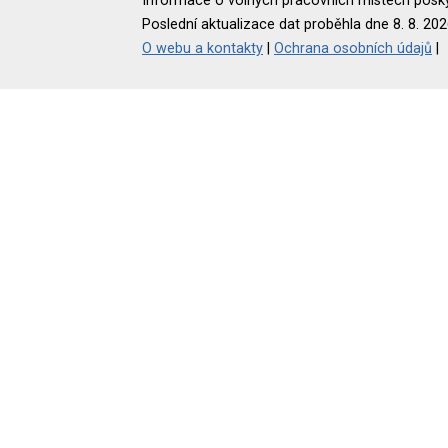
Informace o volných pracovních místech poskyt
Poslední aktualizace dat proběhla dne 8. 8. 202
O webu a kontakty
|
Ochrana osobních údajů
|