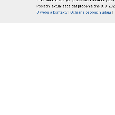
Informace o volných pracovních místech poskyt
Poslední aktualizace dat proběhla dne 9. 8. 202
O webu a kontakty
|
Ochrana osobních údajů
|