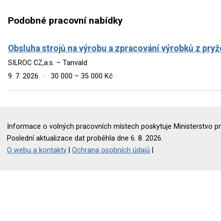
Podobné pracovní nabídky
Obsluha strojů na výrobu a zpracování výrobků z pryž
SILROC CZ,a.s. – Tanvald
9. 7. 2026
·
30 000 – 35 000 Kč
Informace o volných pracovních místech poskytuje Ministerstvo pr
Poslední aktualizace dat proběhla dne 6. 8. 2026.
O webu a kontakty
|
Ochrana osobních údajů
|