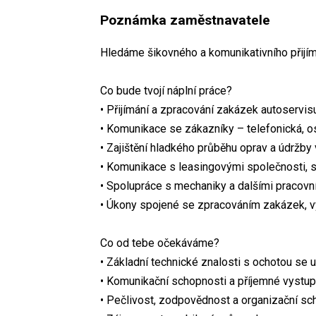
Poznámka zaměstnavatele
Hledáme šikovného a komunikativního přijí
Co bude tvojí náplní práce?
• Přijímání a zpracování zakázek autoservis
• Komunikace se zákazníky – telefonická, o
• Zajištění hladkého průběhu oprav a údržby 
• Komunikace s leasingovými společnosti, 
• Spolupráce s mechaniky a dalšími pracovn
• Úkony spojené se zpracováním zakázek, v
Co od tebe očekáváme?
• Základní technické znalosti s ochotou se 
• Komunikační schopnosti a příjemné vystu
• Pečlivost, zodpovědnost a organizační sc