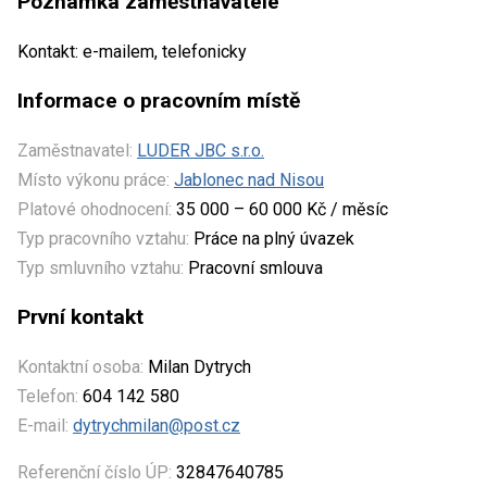
Poznámka zaměstnavatele
Kontakt: e-mailem, telefonicky
Informace o pracovním místě
Zaměstnavatel:
LUDER JBC s.r.o.
Místo výkonu práce:
Jablonec nad Nisou
Platové ohodnocení:
35 000 – 60 000 Kč / měsíc
Typ pracovního vztahu:
Práce na plný úvazek
Typ smluvního vztahu:
Pracovní smlouva
První kontakt
Kontaktní osoba:
Milan Dytrych
Telefon:
604 142 580
E-mail:
dytrychmilan@post.cz
Referenční číslo ÚP:
32847640785