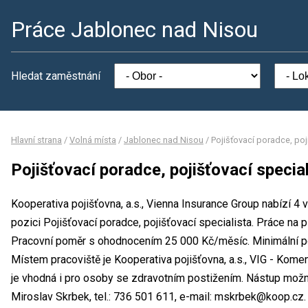
Práce Jablonec nad Nisou
Hledat zaměstnání
Hlavní strana
/
Volná místa
/
Jablonec nad Nisou
/
Pojišťovací poradce, poj
Pojišťovací poradce, pojišťovací special
Kooperativa pojišťovna, a.s., Vienna Insurance Group nabízí 4 v
pozici Pojišťovací poradce, pojišťovací specialista. Práce na
Pracovní poměr s ohodnocením 25 000 Kč/měsíc. Minimální po
Místem pracoviště je Kooperativa pojišťovna, a.s., VIG - Kom
je vhodná i pro osoby se zdravotním postižením. Nástup možn
Miroslav Skrbek, tel.: 736 501 611, e-mail: mskrbek@koop.cz.