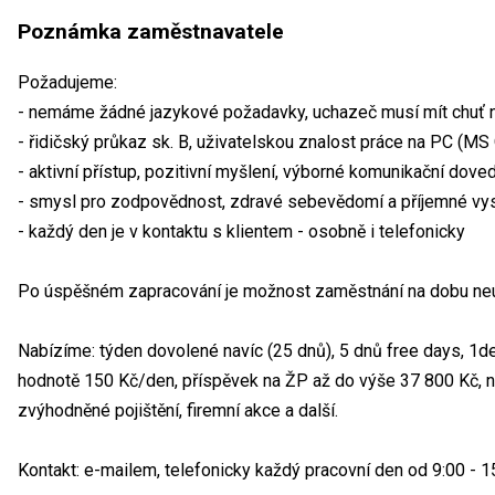
Poznámka zaměstnavatele
Požadujeme:
- nemáme žádné jazykové požadavky, uchazeč musí mít chuť n
- řidičský průkaz sk. B, uživatelskou znalost práce na PC (MS 
- aktivní přístup, pozitivní myšlení, výborné komunikační dove
- smysl pro zodpovědnost, zdravé sebevědomí a příjemné vy
- každý den je v kontaktu s klientem - osobně i telefonicky
Po úspěšném zapracování je možnost zaměstnání na dobu neu
Nabízíme: týden dovolené navíc (25 dnů), 5 dnů free days, 1den
hodnotě 150 Kč/den, příspěvek na ŽP až do výše 37 800 Kč, na 
zvýhodněné pojištění, firemní akce a další.
Kontakt: e-mailem, telefonicky každý pracovní den od 9:00 - 1