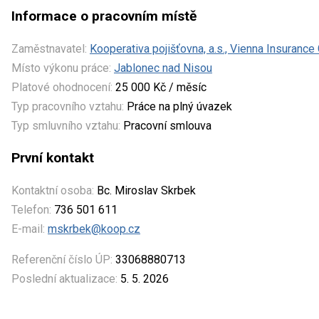
Informace o pracovním místě
Zaměstnavatel:
Kooperativa pojišťovna, a.s., Vienna Insurance
Místo výkonu práce:
Jablonec nad Nisou
Platové ohodnocení:
25 000 Kč / měsíc
Typ pracovního vztahu:
Práce na plný úvazek
Typ smluvního vztahu:
Pracovní smlouva
První kontakt
Kontaktní osoba:
Bc. Miroslav Skrbek
Telefon:
736 501 611
E-mail:
mskrbek@koop.cz
Referenční číslo ÚP:
33068880713
Poslední aktualizace:
5. 5. 2026