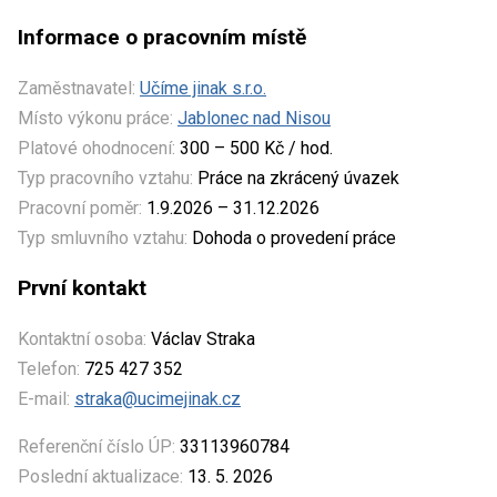
Informace o pracovním místě
Zaměstnavatel:
Učíme jinak s.r.o.
Místo výkonu práce:
Jablonec nad Nisou
Platové ohodnocení:
300 – 500 Kč / hod.
Typ pracovního vztahu:
Práce na zkrácený úvazek
Pracovní poměr:
1.9.2026 – 31.12.2026
Typ smluvního vztahu:
Dohoda o provedení práce
První kontakt
Kontaktní osoba:
Václav Straka
Telefon:
725 427 352
E-mail:
straka@ucimejinak.cz
Referenční číslo ÚP:
33113960784
Poslední aktualizace:
13. 5. 2026