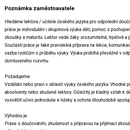
Poznámka zaměstnavatele
Hledáme lektora / učitele českého jazyka pro odpolední douč
práce je individuální i skupinová výuka dětí, pomoc s pochopení
zkoušky a maturitu. Lektor vede žáky srozumitelně, trpělivě a p
Součástí práce je také pravidelná příprava na lekce, komunika
vazba rodičům o průběhu výuky. Výuka probíhá převážně v od
domluveného rozvrhu.
Požadujeme:
Vzdělání nebo praxi v oblasti výuky českého jazyka. Vhodné p
absolventy nebo zkušené lektory. Důležitý je kladný vztah k dě
vysvětlit učivo jednoduše a lidsky a ochota dlouhodobě spolu
Výhodou je:
Praxe s doučováním, zkušenost s přípravou na přijímací zkouš