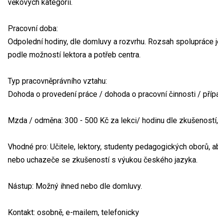
věkových kategorií.
Pracovní doba:
Odpolední hodiny, dle domluvy a rozvrhu. Rozsah spolupráce je f
podle možností lektora a potřeb centra.
Typ pracovněprávního vztahu:
Dohoda o provedení práce / dohoda o pracovní činnosti / příp
Mzda / odměna: 300 - 500 Kč za lekci/ hodinu dle zkušeností,
Vhodné pro: Učitele, lektory, studenty pedagogických oborů, 
nebo uchazeče se zkušeností s výukou českého jazyka.
Nástup: Možný ihned nebo dle domluvy.
Kontakt: osobně, e-mailem, telefonicky