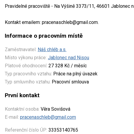
Pravidelné pracoviště - Na Výšině 3373/11, 46601 Jablonec n
Kontakt emailem: pracenaschleb@gmail.com.
Informace o pracovním místě
Zaměstnavatel:
Náš chléb a.s.
Místo výkonu práce:
Jablonec nad Nisou
Platové ohodnocení:
27 328 Kč / měsíc
Typ pracovního vztahu:
Práce na plný úvazek
Typ smluvního vztahu:
Pracovní smlouva
První kontakt
Kontaktní osoba:
Věra Sovišová
E-mail:
pracenaschleb@gmail.com
Referenční číslo ÚP:
33353140765