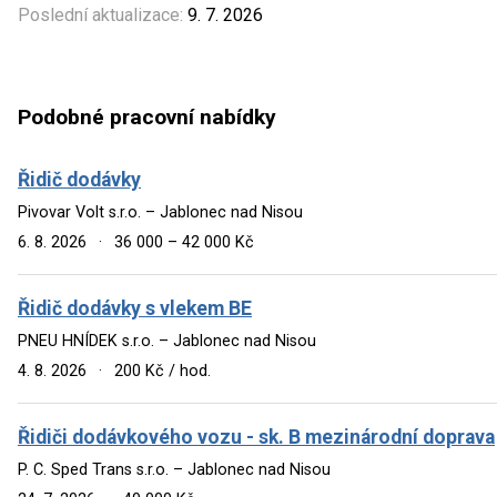
Poslední aktualizace:
9. 7. 2026
Podobné pracovní nabídky
Řidič dodávky
Pivovar Volt s.r.o. – Jablonec nad Nisou
6. 8. 2026
·
36 000 – 42 000 Kč
Řidič dodávky s vlekem BE
PNEU HNÍDEK s.r.o. – Jablonec nad Nisou
4. 8. 2026
·
200 Kč / hod.
Řidiči dodávkového vozu - sk. B mezinárodní doprava
P. C. Sped Trans s.r.o. – Jablonec nad Nisou