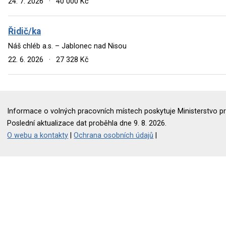
24. 7. 2026
·
40 000 Kč
Řidič/ka
Náš chléb a.s. – Jablonec nad Nisou
22. 6. 2026
·
27 328 Kč
Informace o volných pracovních místech poskytuje Ministerstvo pr
Poslední aktualizace dat proběhla dne 9. 8. 2026.
O webu a kontakty
|
Ochrana osobních údajů
|