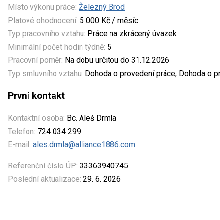
Místo výkonu práce:
Železný Brod
Platové ohodnocení:
5 000 Kč / měsíc
Typ pracovního vztahu:
Práce na zkrácený úvazek
Minimální počet hodin týdně:
5
Pracovní poměr:
Na dobu určitou do 31.12.2026
Typ smluvního vztahu:
Dohoda o provedení práce, Dohoda o pr
První kontakt
Kontaktní osoba:
Bc. Aleš Drmla
Telefon:
724 034 299
E-mail:
ales.drmla@alliance1886.com
Referenční číslo ÚP:
33363940745
Poslední aktualizace:
29. 6. 2026