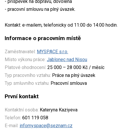
- příspěvek na dopravu, dovolená
- pracovní smlouvu na plný úvazek.
Kontakt: e-mailem, telefonicky od 11:00 do 14:00 hodin.
Informace o pracovním místě
Zaměstnavatel:
MYSPACE s.r.o.
Místo výkonu práce:
Jablonec nad Nisou
Platové ohodnocení:
25 000 – 28 000 Kč / měsíc
Typ pracovního vztahu:
Práce na plný úvazek
Typ smluvního vztahu:
Pracovní smlouva
První kontakt
Kontaktní osoba:
Kateryna Kaziyeva
Telefon:
601 119 058
E-mail:
infomyspace@seznam.cz