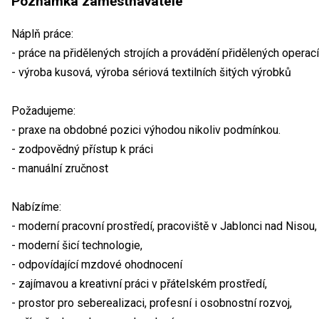
Poznámka zaměstnavatele
Náplň práce:
- práce na přidělených strojích a provádění přidělených operac
- výroba kusová, výroba sériová textilních šitých výrobků
Požadujeme:
- praxe na obdobné pozici výhodou nikoliv podmínkou.
- zodpovědný přístup k práci
- manuální zručnost
Nabízíme:
- moderní pracovní prostředí, pracoviště v Jablonci nad Nisou,
- moderní šicí technologie,
- odpovídající mzdové ohodnocení
- zajímavou a kreativní práci v přátelském prostředí,
- prostor pro seberealizaci, profesní i osobnostní rozvoj,