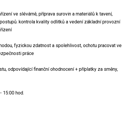
ízení ve slévárně, příprava surovin a materiálů k tavení,
stupů. kontrola kvality odlitků a vedení základní provozní
řízení
hodou, fyzickou zdatnost a spolehlivost, ochotu pracovat ve
ezpečnosti práce
u, odpovídající finanční ohodnocení + příplatky za směny,
- 15:00 hod.