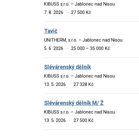
KIBUSS s.r.o. – Jablonec nad Nisou
7. 8. 2026
·
27 500 Kč
Tavič
UNITHERM, s.r.o. – Jablonec nad Nisou
5. 6. 2026
·
25 000 – 35 000 Kč
Slévárenský dělník
KIBUSS s.r.o. – Jablonec nad Nisou
13. 5. 2026
·
27 328 Kč
Slévárenský dělník M/ Ž
KIBUSS s.r.o. – Jablonec nad Nisou
13. 5. 2026
·
27 500 Kč